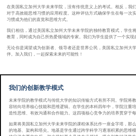
在美国私立加州大学未来学院，没有传统意义上的考试。相反，我
对于高效能思维习惯的应用程度。这种评估方式确保学生在每一次
习惯成为他们的直觉和思维方式。
我们相信，通过美国私立加州大学未来学院的独特教育模式，学生
教育，同时成为自己所热爱领域的专家。我们为学生提供了一个实现
无论你是渴望成为创新者、领导者还是世界公民，美国私立加州大
伴。加入我们，一起探索未来的可能性！
我们的创新教学模式
未来学院的教学模式与传统大学的知识传输方式有所不同。学院将
容转向培养核心技能和思维逻辑。在学生的本科四年中，学院注重
造性思维、有效沟通和合作能力。这四项核心竞争力的培养贯穿于
如果将美国私立加州大学未来学院的课程体系比作一座金字塔，那
的地基、架构和塔尖。地基是学生通过跨学科学习逐渐积累的思维