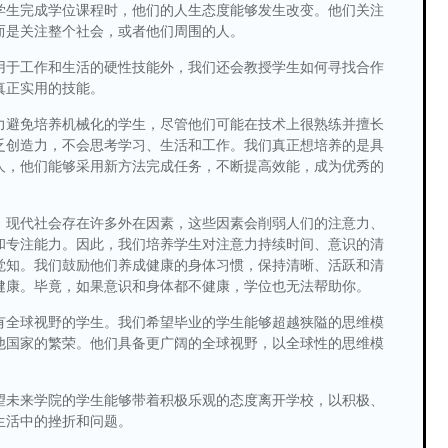
学生完成学位课程时，他们的人生态度能够发生改变。他们关注
而是关注整个社会，或者他们周围的人。
用于工作和生活的硬性技能外，我们还会教授学生如何寻找合作
真正实用的技能。
力避免培养机械化的学生，尽管他们可能在技术上很熟练并擅长
乏创造力，不会思考学习、生活和工作。我们真正想培养的是具
人，他们能够采用新方法完成任务，不断提高效能，成为优秀的
：现代社会存在许多外在因素，这些因素会削弱人们的注意力、
和专注能力。因此，我们培养学生对注意力持续时间、意识的清
觉知。我们鼓励他们养成健康的身体习惯，保持清晰、活跃和清
健康。毕竟，如果意识和身体都不健康，学位也无法帮助你。
有全球视野的学生。我们希望毕业的学生能够超越狭隘的思维模
他国家的繁荣。他们具备更广阔的全球视野，以全球性的思维模
望未来学院的学生能够带着积极乐观的态度离开学校，以积极、
生活中的挫折和问题。