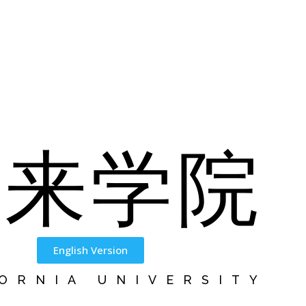
未来学院
English Version
ORNIA UNIVERSITY