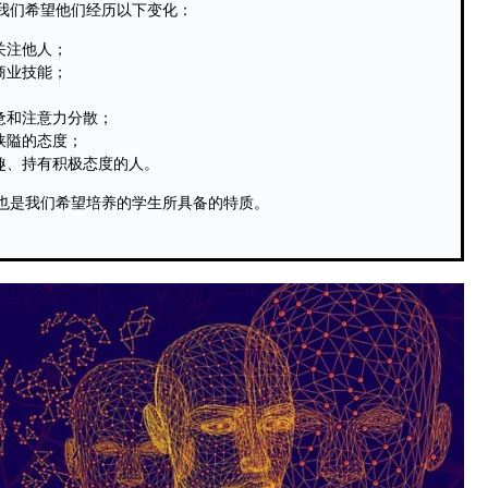
我们希望他们经历以下变化：
关注他人；
商业技能；
；
惫和注意力分散；
狭隘的态度；
趣、持有积极态度的人。
也是我们希望培养的学生所具备的特质。