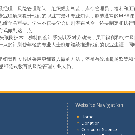
系经理，风险管理顾问，组织规划总监，库存管理员，福利和工
专业理解来提升他们的职业前景和专业知识，超越通常的MBA课
思维至关重要。学生不仅要学会识别潜在风险，还要制定和执行
方式做到这一点。
损失预防技术，独特的会计系统以及对劳动法，员工福利和衍生风
一点的计划使年轻的专业人士能够继续推进他们的职业生涯，同
组织管理实践以采用更细致入微的方法，还是有效地超越监管和
性思维范式教育的风险管理专业人员。
Website Navigation
Home
Donation
Computer Science