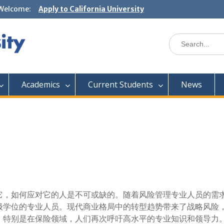
Welcome:
Apply to California University
Academics
Current Students
News
它，如何应对它的人是不可或缺的。随着风险管理专业人员的需
级学位的专业人员。现代商业格局中的转型趋势带来了战略风险
，特别是在保险领域，人们再次呼吁高水平的专业知识和领导力