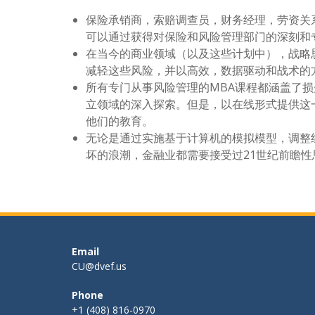
保险承销商，索赔调查员，财务经理，劳资关
可以通过获得对保险和风险管理部门的深刻和
在当今的商业领域（以及这些计划中），战略
减轻这些风险，并以高效，数据驱动和战术的
所有专门从事风险管理的MBA课程都涵盖了
立领域的深入探索。但是，以在线形式提供这
他们的教育。
无论是通过实施基于计算机的模拟模型，调整
坏的浪潮，金融业都需要接受过21世纪前瞻
Email
CU@dvef.us
Phone
+1 (408) 816-0970