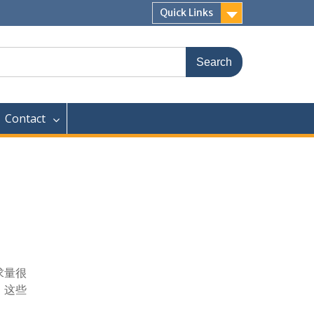
Quick Links
Contact
求量很
，这些
。