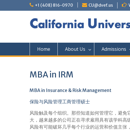
+1 (408) 816-0970
CU@dvef.us
Home
About Us
Admissions
MBA in IRM
MBA in Insurance & Risk Management
保险与风险管理工商管理硕士
风险触及每个组织。那些知道如何管理它，避免
大，越来越多的公司正在寻求雇用具有该学科高
风险有可能破坏几乎每个行业的运营和价值主张